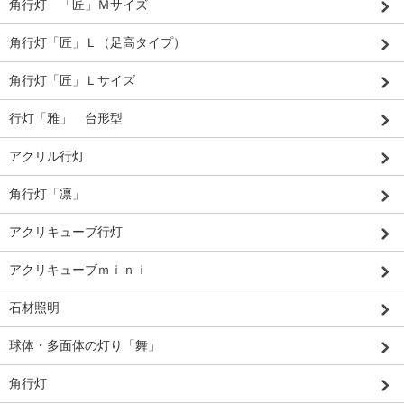
角行灯 「匠」Ｍサイズ
角行灯「匠」Ｌ（足高タイプ）
角行灯「匠」Ｌサイズ
行灯「雅」 台形型
アクリル行灯
角行灯「凛」
アクリキューブ行灯
アクリキューブｍｉｎｉ
石材照明
球体・多面体の灯り「舞」
角行灯