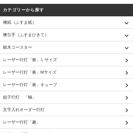
カテゴリーから探す
襖紙（ふすま紙）
襖引手（ふすまひきて）
銘木コースター
レーザー行灯「奏」Ｌサイズ
レーザー行灯「奏」Mサイズ
レーザー行灯「奏」キューブ
組子行灯 「極」
文字入れオーダー行灯
レーザー行灯「趣」