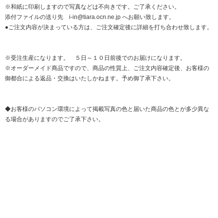
※和紙に印刷しますので写真などは不向きです。ご了承ください。
添付ファイルの送り先 i-in@tiara.ocn.ne.jp へお願い致します。
●ご注文内容が決まっている方は、ご注文確定後に詳細を打ち合わせ致します。
※受注生産になります。 ５日～１０日前後でのお届けになります。
※オーダーメイド商品ですので、商品の性質上、ご注文内容確定後、お客様の
御都合による返品・交換はいたしかねます。予め御了承下さい。
◆お客様のパソコン環境によって掲載写真の色と届いた商品の色とが多少異な
る場合がありますのでご了承下さい。