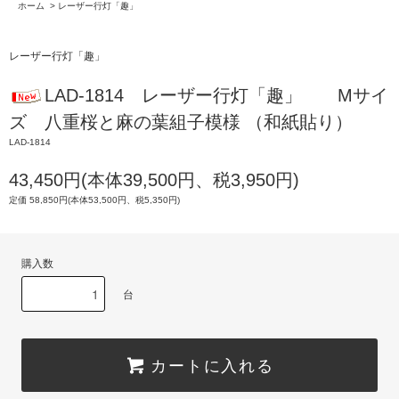
ホーム
>
レーザー行灯「趣」
レーザー行灯「趣」
LAD-1814 レーザー行灯「趣」 Mサイ
ズ 八重桜と麻の葉組子模様 （和紙貼り）
LAD-1814
43,450円(本体39,500円、税3,950円)
定価 58,850円(本体53,500円、税5,350円)
購入数
台
カートに入れる