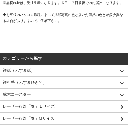
※品切れ時は、受注生産になります。５日～７日前後でのお届けになります。
◆お客様のパソコン環境によって掲載写真の色と届いた商品の色とが多少異な
る場合がありますのでご了承下さい。
カテゴリーから探す
襖紙（ふすま紙）
襖引手（ふすまひきて）
銘木コースター
レーザー行灯「奏」Ｌサイズ
レーザー行灯「奏」Mサイズ