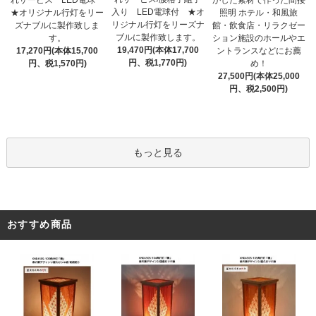
れサービス LED電球
がした素材で作った間接
入り LED電球付 ★オ
★オリジナル行灯をリー
照明 ホテル・和風旅
リジナル行灯をリーズナ
ズナブルに製作致しま
館・飲食店・リラクゼー
ブルに製作致します。
す。
ション施設のホールやエ
19,470円(本体17,700
17,270円(本体15,700
ントランスなどにお薦
円、税1,770円)
円、税1,570円)
め！
27,500円(本体25,000
円、税2,500円)
もっと見る
おすすめ商品