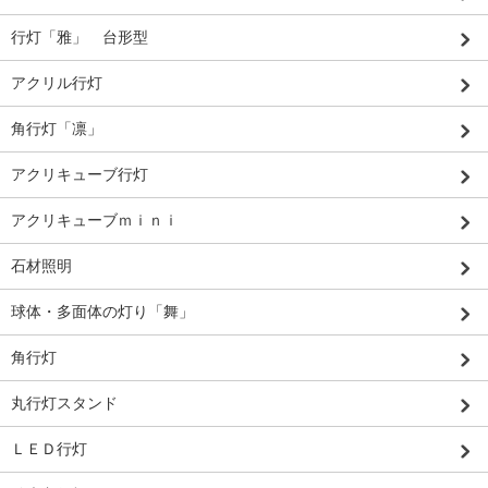
行灯「雅」 台形型
アクリル行灯
角行灯「凛」
アクリキューブ行灯
アクリキューブｍｉｎｉ
石材照明
球体・多面体の灯り「舞」
角行灯
丸行灯スタンド
ＬＥＤ行灯