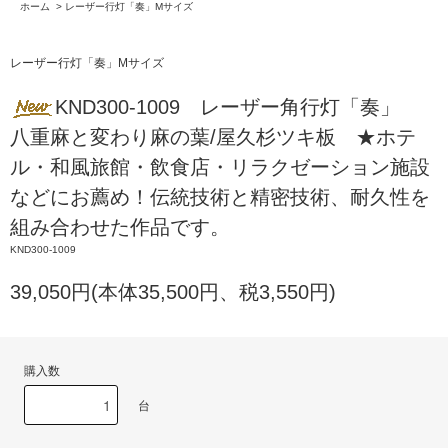
ホーム
>
レーザー行灯「奏」Mサイズ
レーザー行灯「奏」Mサイズ
KND300-1009 レーザー角行灯「奏」
八重麻と変わり麻の葉/屋久杉ツキ板 ★ホテ
ル・和風旅館・飲食店・リラクゼーション施設
などにお薦め！伝統技術と精密技術、耐久性を
組み合わせた作品です。
KND300-1009
39,050円(本体35,500円、税3,550円)
購入数
台