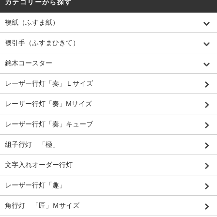
カテゴリーから探す
襖紙（ふすま紙）
襖引手（ふすまひきて）
銘木コースター
レーザー行灯「奏」Ｌサイズ
レーザー行灯「奏」Mサイズ
レーザー行灯「奏」キューブ
組子行灯 「極」
文字入れオーダー行灯
レーザー行灯「趣」
角行灯 「匠」Ｍサイズ