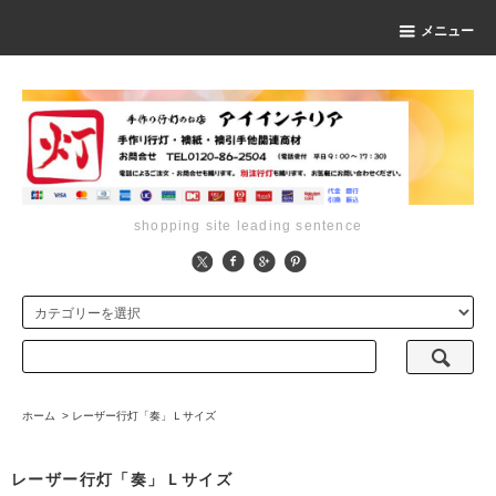
メニュー
shopping site leading sentence
ホーム
>
レーザー行灯「奏」Ｌサイズ
レーザー行灯「奏」Ｌサイズ