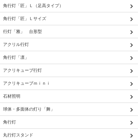
角行灯「匠」Ｌ（足高タイプ）
角行灯「匠」Ｌサイズ
行灯「雅」 台形型
アクリル行灯
角行灯「凛」
アクリキューブ行灯
アクリキューブｍｉｎｉ
石材照明
球体・多面体の灯り「舞」
角行灯
丸行灯スタンド