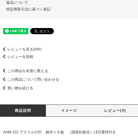
返品について
特定商取引法に基づく表記
レビューを見る(0件)
レビューを投稿
この商品を友達に教える
この商品について問い合わせる
買い物を続ける
商品説明
イメージ
レビュー(0)
AAM-101 アクリル行灯 銘木ツキ板 （国産杉板目）LED電球付き