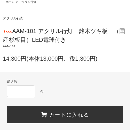
ホーム
>
アクリル行灯
アクリル行灯
AAM-101 アクリル行灯 銘木ツキ板 （国
産杉板目）LED電球付き
AAM-101
14,300円(本体13,000円、税1,300円)
購入数
台
カートに入れる