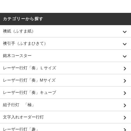
カテゴリーから探す
襖紙（ふすま紙）
襖引手（ふすまひきて）
銘木コースター
レーザー行灯「奏」Ｌサイズ
レーザー行灯「奏」Mサイズ
レーザー行灯「奏」キューブ
組子行灯 「極」
文字入れオーダー行灯
レーザー行灯「趣」