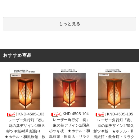
もっと見る
おすすめ商品
KND-450S-104
KND-450S-103
KND-450S-105
レーザー角行灯「奏」
レーザー角行灯「奏」
レーザー角行灯「奏」
麻の葉デザイン2/国産
麻の葉デザイン1/屋久
麻の葉デザイン2/屋久
杉ツキ板 ★ホテル・和
杉ツキ板/楮和紙貼り
杉ツキ板 ★ホテル・和
風旅館・飲食店・リラク
★ホテル・和風旅館・飲
風旅館・飲食店・リラク