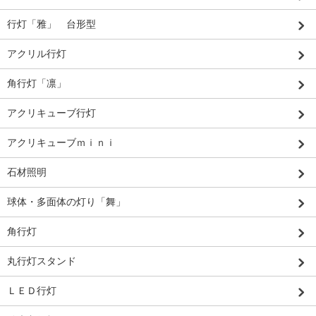
行灯「雅」 台形型
アクリル行灯
角行灯「凛」
アクリキューブ行灯
アクリキューブｍｉｎｉ
石材照明
球体・多面体の灯り「舞」
角行灯
丸行灯スタンド
ＬＥＤ行灯