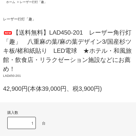
ホーム
>
レーザー行灯「趣」
レーザー行灯「趣」
【送料無料】LAD450-201 レーザー角行灯
「趣」 八重麻の葉/麻の葉デザイン3/国産杉ツ
キ板/楮和紙貼り LED電球 ★ホテル・和風旅
館・飲食店・リラクゼーション施設などにお薦
め！
LAD450-201
42,900円(本体39,000円、税3,900円)
購入数
台