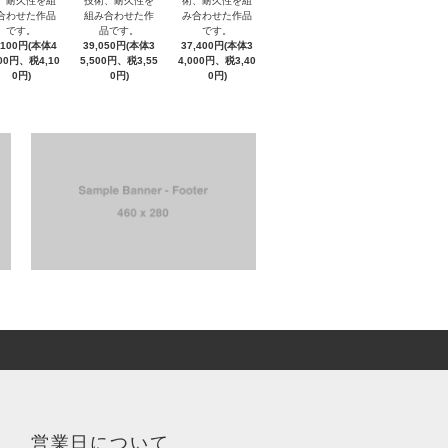
、耐久性を組
技術、耐久性を
術、耐久性を組
合わせた作品
組み合わせた作
み合わせた作品
です。
品です。
です。
,100円(本体4
39,050円(本体3
37,400円(本体3
000円、税4,10
5,500円、税3,55
4,000円、税3,40
0円)
0円)
0円)
営業日について