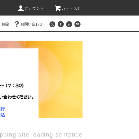
アカウント
カート(0)
・解除
お問い合わせ
pping site leading sentence