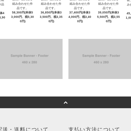
術
組み合わせた作
組み合わせた作
組み合わせた作
組み合わせた作
作品
み
品です。
品です。
品です。
品です。
58,300円(本体5
36,850円(本体3
37,400円(本体3
39,050円(本体3
本体4
45
3,000円、税5,30
3,500円、税3,35
4,000円、税3,40
5,500円、税3,55
,90
1,
0円)
0円)
0円)
0円)
配送・送料について
支払い方法について