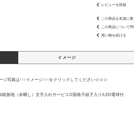
レビューを投稿
この商品を友達に教
この商品について問
買い物を続ける
イメージ
↑イメージ↑↑↑をクリックしてください☆☆☆
0 楮和紙無地（未晒し）文字入れサービス/2面格子組子入り/LED電球付
m