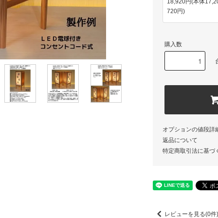
18,920円(本体17,
720円)
購入数
オプションの値段詳
返品について
特定商取引法に基づ
レビューを見る(0件