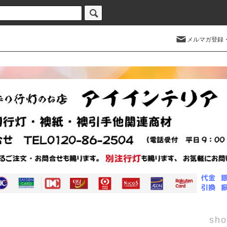
メルマガ登録
sho