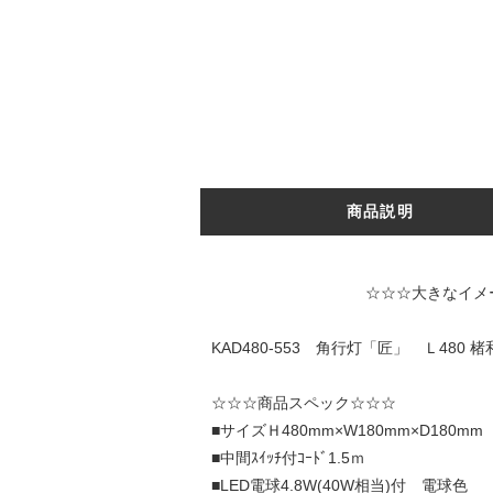
商品説明
☆☆☆大きなイメージ写真は↑↑
KAD480-553 角行灯「匠」 Ｌ48
☆☆☆商品スペック☆☆☆
■サイズＨ480mm×W180mm×D180m
■中間ｽｲｯﾁ付ｺｰﾄﾞ1.5ｍ
■LED電球4.8W(40W相当)付 電球色