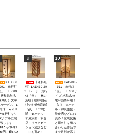
9
10
KAD600
【送料無
KAD480-
-061 角行灯
料】LAD450-20
511 角行灯
匠」 LL600
2 レーザー角行
「匠」 Ｌ480サ
 楮和紙無地
灯「趣」 麻の
イズ 楮和紙/無
未晒し）文字
葉組子模様/国産
地/4面角麻組子
れサービス L
杉ツキ板/楮和紙
入り ☆ホテ
D電球 ★オリ
貼り LED電
ル・和風旅館・
ナル行灯をリ
球 ★ホテル・
飲食店などにお
ズナブルに製
和風旅館・飲食
薦め！伝統技術
作致します。
店・リラクゼー
と耐久性を組み
,820円(本体1
ション施設など
合わせた作品で
200円、税1,62
にお薦め！
す☆足部が高く