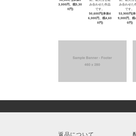
3,000円、税5,30
み合わせた作品
み合わせた
0円)
です。
です。
50,600円(本体4
53,900円(
6,000円、税4,60
9,000円、税4
0円)
0円)
返品について