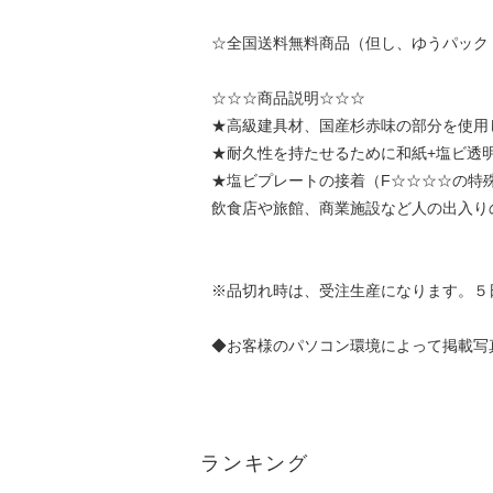
☆全国送料無料商品（但し、ゆうパック
☆☆☆商品説明☆☆☆
★高級建具材、国産杉赤味の部分を使用
★耐久性を持たせるために和紙+塩ビ透
★塩ビプレートの接着（F☆☆☆☆の特
飲食店や旅館、商業施設など人の出入り
※品切れ時は、受注生産になります。５
◆お客様のパソコン環境によって掲載写
ランキング