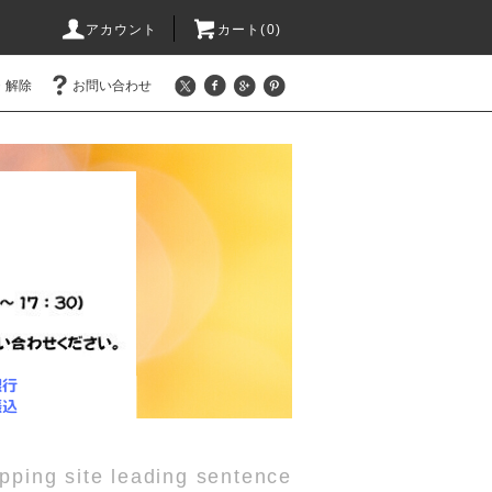
アカウント
カート(0)
・解除
お問い合わせ
pping site leading sentence