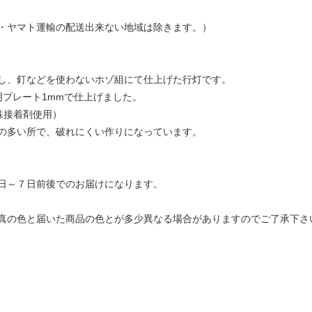
・ヤマト運輸の配送出来ない地域は除きます。）
し、釘などを使わないホゾ組にて仕上げた行灯です。
明プレート1mmで仕上げました。
殊接着剤使用）
の多い所で、破れにくい作りになっています。
日～７日前後でのお届けになります。
真の色と届いた商品の色とが多少異なる場合がありますのでご了承下さ