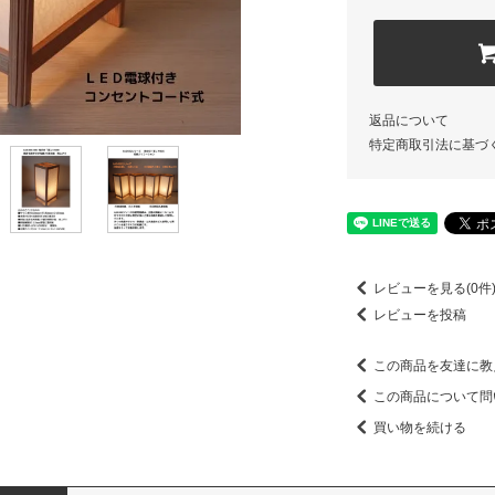
返品について
特定商取引法に基づ
レビューを見る(0件
レビューを投稿
この商品を友達に教
この商品について問
買い物を続ける