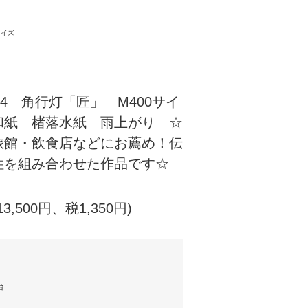
サイズ
-004 角行灯「匠」 M400サイ
和紙 楮落水紙 雨上がり ☆
旅館・飲食店などにお薦め！伝
性を組み合わせた作品です☆
13,500円、税1,350円)
台