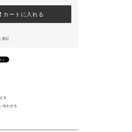
カートに入れる
く表記
)
える
い合わせる