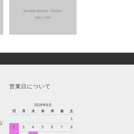
営業日について
2026年8月
日
月
火
水
木
金
土
1
な
2
3
4
5
6
7
8