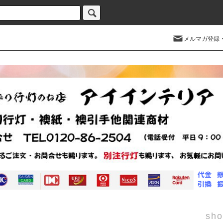
メルマガ登録
sho