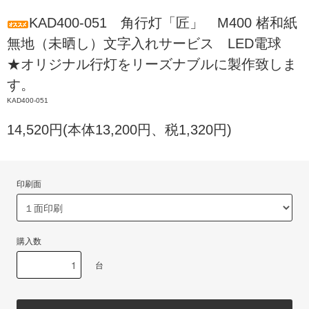
KAD400-051 角行灯「匠」 M400 楮和紙
無地（未晒し）文字入れサービス LED電球
★オリジナル行灯をリーズナブルに製作致しま
す。
KAD400-051
14,520円(本体13,200円、税1,320円)
印刷面
購入数
台