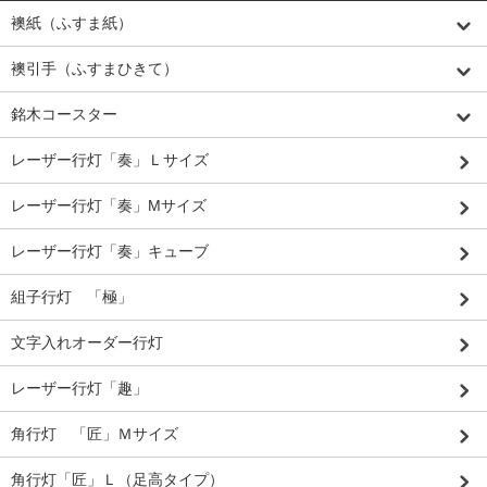
襖紙（ふすま紙）
襖引手（ふすまひきて）
銘木コースター
レーザー行灯「奏」Ｌサイズ
レーザー行灯「奏」Mサイズ
レーザー行灯「奏」キューブ
組子行灯 「極」
文字入れオーダー行灯
レーザー行灯「趣」
角行灯 「匠」Ｍサイズ
角行灯「匠」Ｌ（足高タイプ）