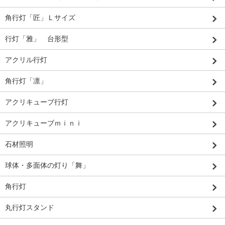
角行灯「匠」Ｌサイズ
行灯「雅」 台形型
アクリル行灯
角行灯「凛」
アクリキューブ行灯
アクリキューブｍｉｎｉ
石材照明
球体・多面体の灯り「舞」
角行灯
丸行灯スタンド