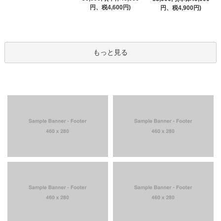
円、税4,600円)
円、税4,900円)
もっと見る