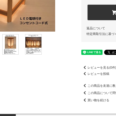
返品について
特定商取引法に基づ
レビューを見る(0件
レビューを投稿
この商品を友達に教
この商品について問
買い物を続ける