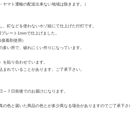
・ヤマト運輸の配送出来ない地域は除きます。）
し、釘などを使わないホゾ組にて仕上げた行灯です。
明プレート1mmで仕上げました。
殊接着剤使用）
の多い所で、破れにくい作りになっています。
）を貼り合わせています。
込まれていることがあります。ご了承下さい。
日～７日前後でのお届けになります。
真の色と届いた商品の色とが多少異なる場合がありますのでご了承下さ