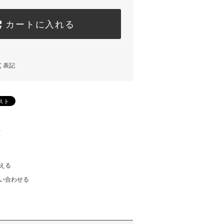
カートに入れる
く表記
)
える
い合わせる