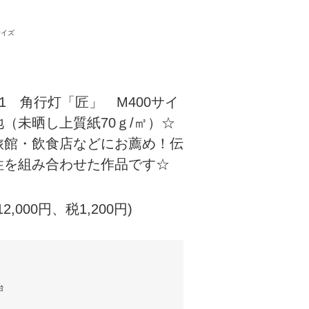
サイズ
-001 角行灯「匠」 M400サイ
（未晒し上質紙70ｇ/㎡）☆
旅館・飲食店などにお薦め！伝
性を組み合わせた作品です☆
12,000円、税1,200円)
台