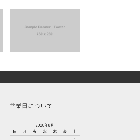
営業日について
2026年8月
日
月
火
水
木
金
土
1