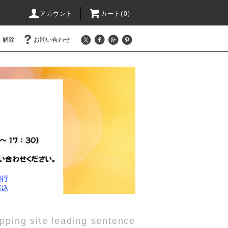
アカウント
カート(0)
・解除
お問い合わせ
pping site leading sentence