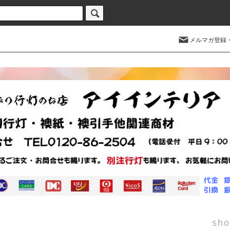
メルマガ登録
sho