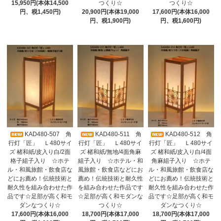
15,950円(本体14,500
つくり☆
つくり☆
円、税1,450円)
20,900円(本体19,000
17,600円(本体16,000
円、税1,900円)
円、税1,600円)
KAD480-507 角
KAD480-511 角
KAD480-512 角
行灯「匠」 Ｌ480サイ
行灯「匠」 Ｌ480サイ
行灯「匠」 Ｌ480サイ
ズ 楮和紙/皮入り白/2面
ズ 楮和紙/無地/4面角麻
ズ 楮和紙/皮入り白/4面
格子組子入り ☆ホテ
組子入り ☆ホテル・和
角麻組子入り ☆ホテ
ル・和風旅館・飲食店な
風旅館・飲食店などにお
ル・和風旅館・飲食店な
どにお薦め！伝統技術と
薦め！伝統技術と耐久性
どにお薦め！伝統技術と
耐久性を組み合わせた作
を組み合わせた作品です
耐久性を組み合わせた作
品です☆足部が高く和モ
☆足部が高く和モダンな
品です☆足部が高く和モ
ダンなつくり☆
つくり☆
ダンなつくり☆
17,600円(本体16,000
18,700円(本体17,000
18,700円(本体17,000