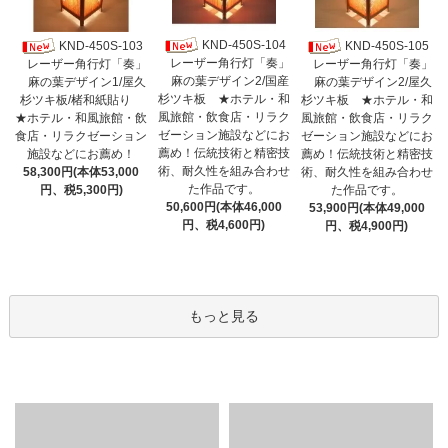
KND-450S-104
KND-450S-103
KND-450S-105
レーザー角行灯「奏」
レーザー角行灯「奏」
レーザー角行灯「奏」
麻の葉デザイン2/国産
麻の葉デザイン1/屋久
麻の葉デザイン2/屋久
杉ツキ板 ★ホテル・和
杉ツキ板/楮和紙貼り
杉ツキ板 ★ホテル・和
風旅館・飲食店・リラク
★ホテル・和風旅館・飲
風旅館・飲食店・リラク
ゼーション施設などにお
食店・リラクゼーション
ゼーション施設などにお
薦め！伝統技術と精密技
施設などにお薦め！
薦め！伝統技術と精密技
術、耐久性を組み合わせ
58,300円(本体53,000
術、耐久性を組み合わせ
た作品です。
円、税5,300円)
た作品です。
50,600円(本体46,000
53,900円(本体49,000
円、税4,600円)
円、税4,900円)
もっと見る