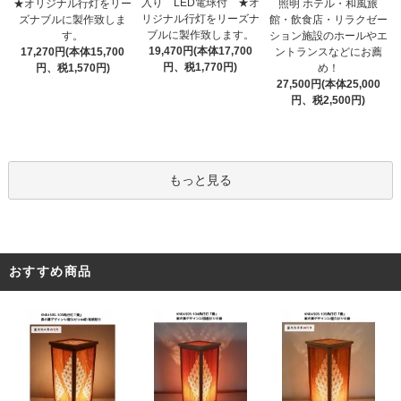
入り LED電球付 ★オ
★オリジナル行灯をリー
照明 ホテル・和風旅
リジナル行灯をリーズナ
ズナブルに製作致しま
館・飲食店・リラクゼー
ブルに製作致します。
す。
ション施設のホールやエ
19,470円(本体17,700
17,270円(本体15,700
ントランスなどにお薦
円、税1,770円)
円、税1,570円)
め！
27,500円(本体25,000
円、税2,500円)
もっと見る
おすすめ商品