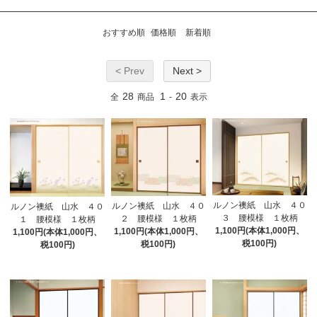
おすすめ順
価格順
新着順
< Prev
Next >
28
1
20
全
商品
-
表示
ルノン襖紙 山水 ４０
ルノン襖紙 山水 ４０
ルノン襖紙 山水 ４０
３ 腰模様 １枚柄
２ 腰模様 １枚柄
１ 腰模様 １枚柄
1,100円(本体1,000円、
1,100円(本体1,000円、
1,100円(本体1,000円、
税100円)
税100円)
税100円)