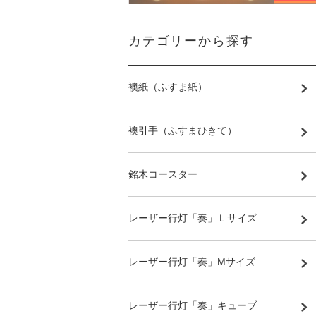
カテゴリーから探す
襖紙（ふすま紙）
襖引手（ふすまひきて）
銘木コースター
レーザー行灯「奏」Ｌサイズ
レーザー行灯「奏」Mサイズ
レーザー行灯「奏」キューブ