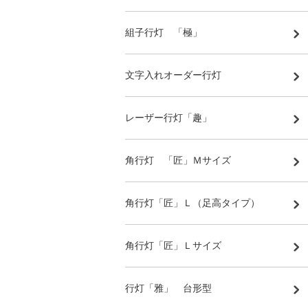
組子行灯 「極」
文字入れオーダー行灯
レーザー行灯「趣」
角行灯 「匠」Ｍサイズ
角行灯「匠」Ｌ（足高タイプ）
角行灯「匠」Ｌサイズ
行灯「雅」 台形型