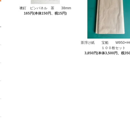
襖釘 ピンパネル 茶 38mm
165円(本体150円、税15円)
茶浮け紙 宝船 W950×H
１００枚セット
3,850円(本体3,500円、税35