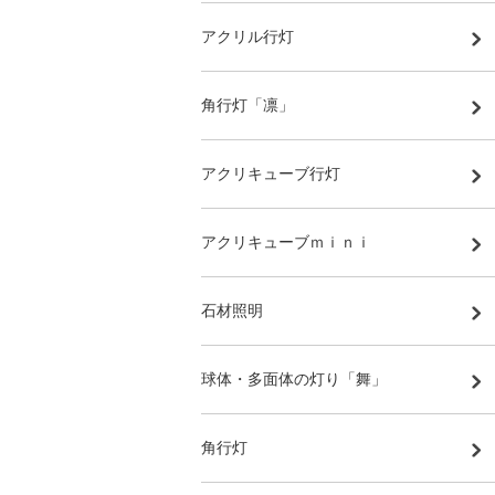
アクリル行灯
角行灯「凛」
アクリキューブ行灯
アクリキューブｍｉｎｉ
石材照明
球体・多面体の灯り「舞」
角行灯