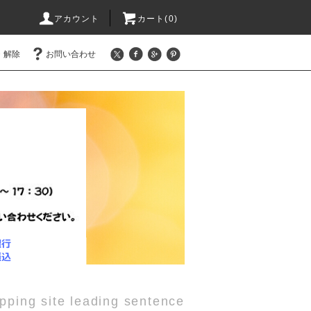
アカウント
カート(0)
・解除
お問い合わせ
pping site leading sentence