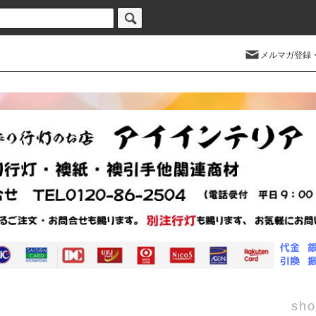
メルマガ登録
sho