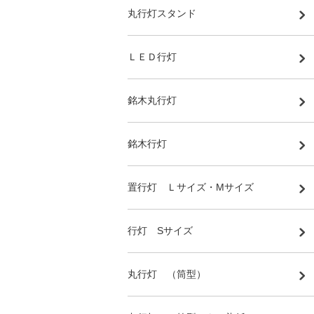
丸行灯スタンド
ＬＥＤ行灯
銘木丸行灯
銘木行灯
置行灯 Ｌサイズ・Mサイズ
行灯 Sサイズ
丸行灯 （筒型）