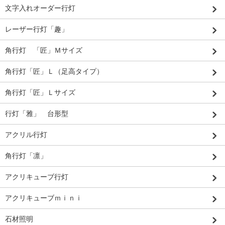
文字入れオーダー行灯
レーザー行灯「趣」
角行灯 「匠」Ｍサイズ
角行灯「匠」Ｌ（足高タイプ）
角行灯「匠」Ｌサイズ
行灯「雅」 台形型
アクリル行灯
角行灯「凛」
アクリキューブ行灯
アクリキューブｍｉｎｉ
石材照明