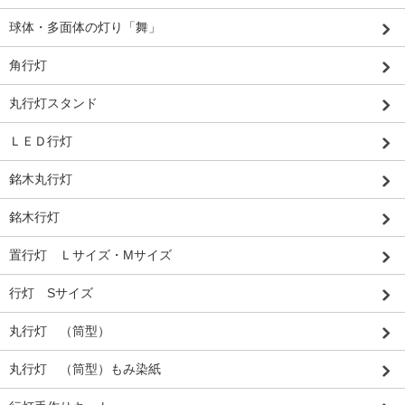
球体・多面体の灯り「舞」
角行灯
丸行灯スタンド
ＬＥＤ行灯
銘木丸行灯
銘木行灯
置行灯 Ｌサイズ・Mサイズ
行灯 Sサイズ
丸行灯 （筒型）
丸行灯 （筒型）もみ染紙