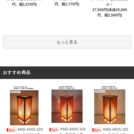
円、税1,770円)
円、税1,570円)
め！
27,500円(本体25,000
円、税2,500円)
もっと見る
おすすめ商品
KND-450S-104
KND-450S-103
KND-450S-105