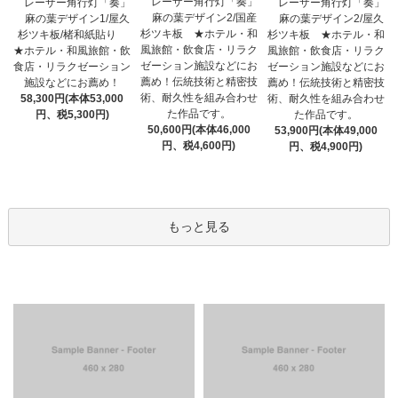
レーザー角行灯「奏」
レーザー角行灯「奏」
レーザー角行灯「奏」
麻の葉デザイン2/国産
麻の葉デザイン1/屋久
麻の葉デザイン2/屋久
杉ツキ板 ★ホテル・和
杉ツキ板/楮和紙貼り
杉ツキ板 ★ホテル・和
風旅館・飲食店・リラク
★ホテル・和風旅館・飲
風旅館・飲食店・リラク
ゼーション施設などにお
食店・リラクゼーション
ゼーション施設などにお
薦め！伝統技術と精密技
施設などにお薦め！
薦め！伝統技術と精密技
術、耐久性を組み合わせ
58,300円(本体53,000
術、耐久性を組み合わせ
た作品です。
円、税5,300円)
た作品です。
50,600円(本体46,000
53,900円(本体49,000
円、税4,600円)
円、税4,900円)
もっと見る