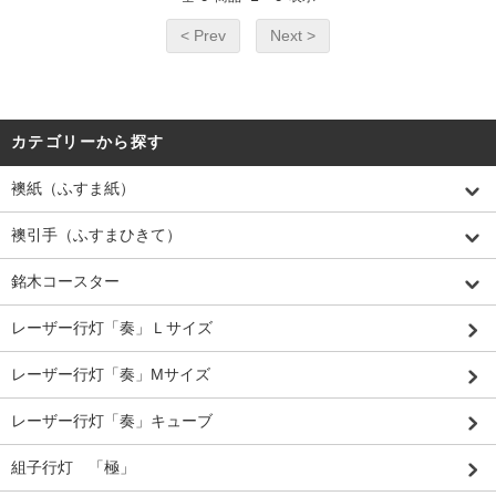
< Prev
Next >
カテゴリーから探す
襖紙（ふすま紙）
襖引手（ふすまひきて）
銘木コースター
レーザー行灯「奏」Ｌサイズ
レーザー行灯「奏」Mサイズ
レーザー行灯「奏」キューブ
組子行灯 「極」