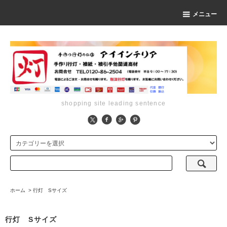
メニュー
shopping site leading sentence
ホーム
>
行灯 Sサイズ
行灯 Sサイズ