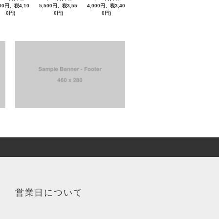
000円、税4,10
5,500円、税3,55
4,000円、税3,40
0円)
0円)
0円)
営業日について