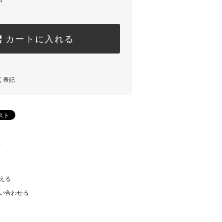
カートに入れる
く表記
)
える
い合わせる