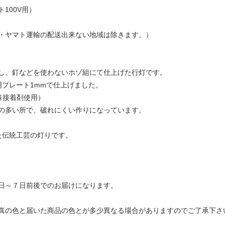
100V用）
・ヤマト運輸の配送出来ない地域は除きます。）
し、釘などを使わないホゾ組にて仕上げた行灯です。
明プレート1mmで仕上げました。
殊接着剤使用）
の多い所で、破れにくい作りになっています。
た伝統工芸の灯りです。
日～７日前後でのお届けになります。
真の色と届いた商品の色とが多少異なる場合がありますのでご了承下さ