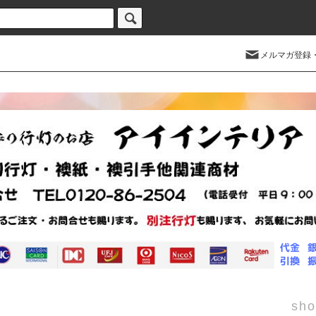
メルマガ登録
sho