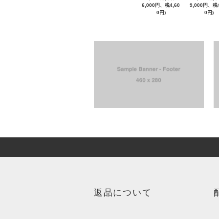
6,000円、税4,60
9,000円、税4
0円)
0円)
返品について