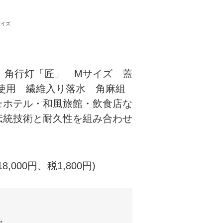
サイズ
12 角行灯「匠」 Mサイズ 蓋
使用 繊維入り落水 角麻組
☆ホテル・和風旅館・飲食店な
伝統技術と耐久性を組み合わせ
18,000円、税1,800円)
台