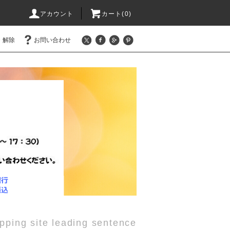
アカウント
カート(0)
・解除
お問い合わせ
pping site leading sentence