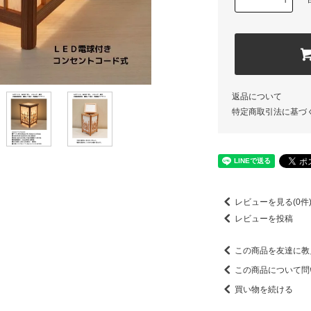
返品について
特定商取引法に基づ
レビューを見る(0件
レビューを投稿
この商品を友達に教
この商品について問
買い物を続ける