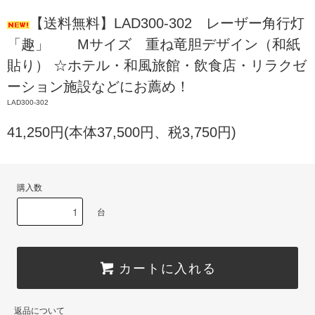
【送料無料】LAD300-302 レーザー角行灯
「趣」 Mサイズ 重ね竜胆デザイン（和紙
貼り） ☆ホテル・和風旅館・飲食店・リラクゼ
ーション施設などにお薦め！
LAD300-302
41,250円(本体37,500円、税3,750円)
購入数
台
カートに入れる
返品について