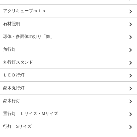
アクリキューブｍｉｎｉ
石材照明
球体・多面体の灯り「舞」
角行灯
丸行灯スタンド
ＬＥＤ行灯
銘木丸行灯
銘木行灯
置行灯 Ｌサイズ・Mサイズ
行灯 Sサイズ