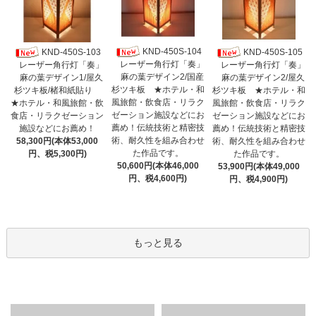
KND-450S-104
KND-450S-103
KND-450S-105
レーザー角行灯「奏」
レーザー角行灯「奏」
レーザー角行灯「奏」
麻の葉デザイン2/国産
麻の葉デザイン1/屋久
麻の葉デザイン2/屋久
杉ツキ板 ★ホテル・和
杉ツキ板/楮和紙貼り
杉ツキ板 ★ホテル・和
風旅館・飲食店・リラク
★ホテル・和風旅館・飲
風旅館・飲食店・リラク
ゼーション施設などにお
食店・リラクゼーション
ゼーション施設などにお
薦め！伝統技術と精密技
施設などにお薦め！
薦め！伝統技術と精密技
術、耐久性を組み合わせ
58,300円(本体53,000
術、耐久性を組み合わせ
た作品です。
円、税5,300円)
た作品です。
50,600円(本体46,000
53,900円(本体49,000
円、税4,600円)
円、税4,900円)
もっと見る