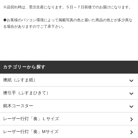
※品切れ時は、受注生産になります。５日～７日前後でのお届けになります。
◆お客様のパソコン環境によって掲載写真の色と届いた商品の色とが多少異な
る場合がありますのでご了承下さい。
カテゴリーから探す
襖紙（ふすま紙）
襖引手（ふすまひきて）
銘木コースター
レーザー行灯「奏」Ｌサイズ
レーザー行灯「奏」Mサイズ