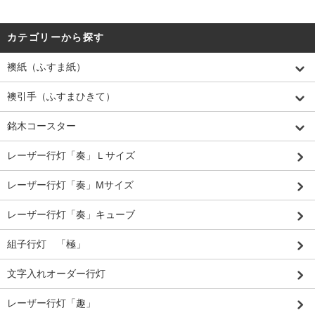
カテゴリーから探す
襖紙（ふすま紙）
襖引手（ふすまひきて）
銘木コースター
レーザー行灯「奏」Ｌサイズ
レーザー行灯「奏」Mサイズ
レーザー行灯「奏」キューブ
組子行灯 「極」
文字入れオーダー行灯
レーザー行灯「趣」