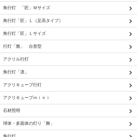
角行灯 「匠」Ｍサイズ
角行灯「匠」Ｌ（足高タイプ）
角行灯「匠」Ｌサイズ
行灯「雅」 台形型
アクリル行灯
角行灯「凛」
アクリキューブ行灯
アクリキューブｍｉｎｉ
石材照明
球体・多面体の灯り「舞」
角行灯