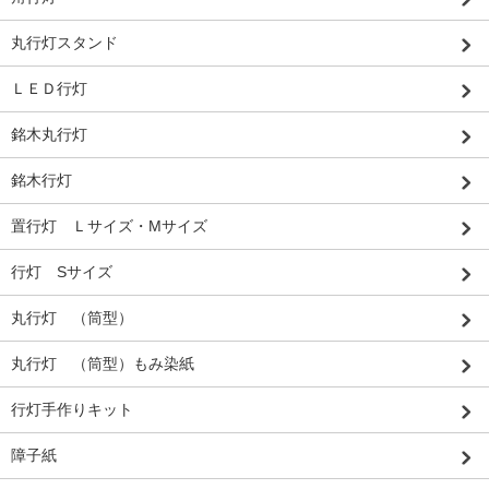
丸行灯スタンド
ＬＥＤ行灯
銘木丸行灯
銘木行灯
置行灯 Ｌサイズ・Mサイズ
行灯 Sサイズ
丸行灯 （筒型）
丸行灯 （筒型）もみ染紙
行灯手作りキット
障子紙