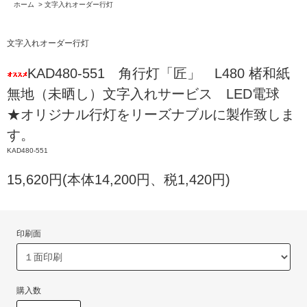
ホーム
>
文字入れオーダー行灯
文字入れオーダー行灯
KAD480-551 角行灯「匠」 L480 楮和紙
無地（未晒し）文字入れサービス LED電球
★オリジナル行灯をリーズナブルに製作致しま
す。
KAD480-551
15,620円(本体14,200円、税1,420円)
印刷面
購入数