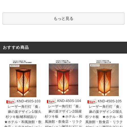
もっと見る
おすすめ商品
KND-450S-104
KND-450S-103
KND-450S-105
レーザー角行灯「奏」
レーザー角行灯「奏」
レーザー角行灯「奏」
麻の葉デザイン2/国産
麻の葉デザイン1/屋久
麻の葉デザイン2/屋久
杉ツキ板 ★ホテル・和
杉ツキ板/楮和紙貼り
杉ツキ板 ★ホテル・和
風旅館・飲食店・リラク
★ホテル・和風旅館・飲
風旅館・飲食店・リラク
ゼーション施設などにお
食店・リラクゼーション
ゼーション施設などにお