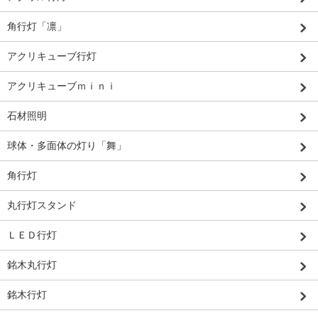
角行灯「凛」
アクリキューブ行灯
アクリキューブｍｉｎｉ
石材照明
球体・多面体の灯り「舞」
角行灯
丸行灯スタンド
ＬＥＤ行灯
銘木丸行灯
銘木行灯