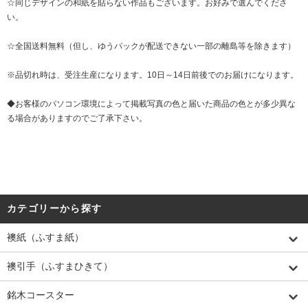
☆同じデザインの和紙を貼らない作品もございます。お好みで選んでくださ
い。
☆全国送料無料（但し、ゆうパックが配送できない一部の離島等を除きます）
※品切れ時は、受注生産になります。10日～14日前後でのお届けになります。
◆お客様のパソコン環境によって掲載写真の色と届いた商品の色とが多少異な
る場合がありますのでご了承下さい。
カテゴリーから探す
襖紙（ふすま紙）
襖引手（ふすまひきて）
銘木コースター