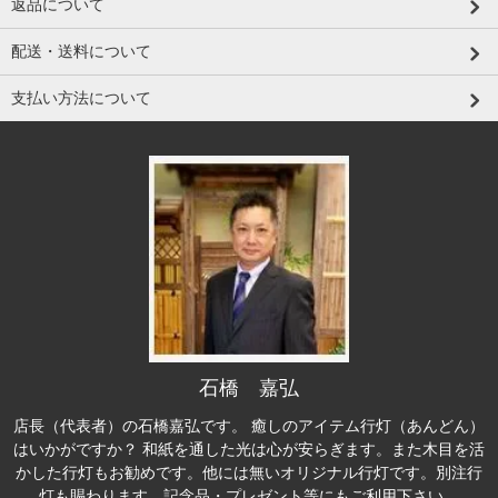
返品について
配送・送料について
支払い方法について
石橋 嘉弘
店長（代表者）の石橋嘉弘です。 癒しのアイテム行灯（あんどん）
はいかがですか？ 和紙を通した光は心が安らぎます。また木目を活
かした行灯もお勧めです。他には無いオリジナル行灯です。別注行
灯も賜わります。記念品・プレゼント等にもご利用下さい。