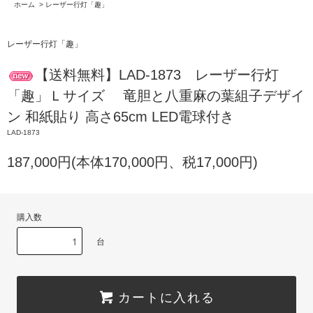
ホーム
>
レーザー行灯「趣」
レーザー行灯「趣」
【送料無料】LAD-1873 レーザー行灯
「趣」Ｌサイズ 竜胆と八重麻の葉組子デザイ
ン 和紙貼り 高さ65cm LED電球付き
LAD-1873
187,000円(本体170,000円、税17,000円)
購入数
台
カートに入れる