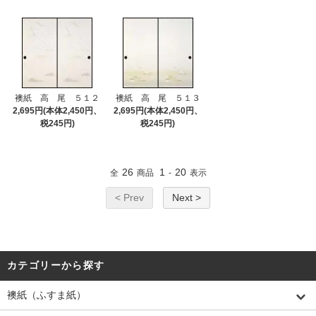
襖紙 高 尾 ５１２
襖紙 高 尾 ５１３
2,695円(本体2,450円、
2,695円(本体2,450円、
税245円)
税245円)
26
1
20
全
商品
-
表示
< Prev
Next >
カテゴリーから探す
襖紙（ふすま紙）