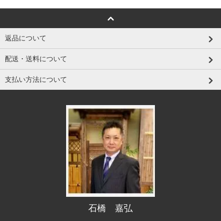
返品について
配送・送料について
支払い方法について
石橋 嘉弘