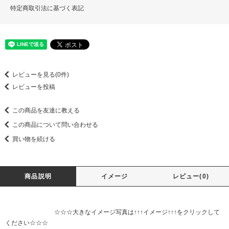
特定商取引法に基づく表記
レビューを見る(0件)
レビューを投稿
この商品を友達に教える
この商品について問い合わせる
買い物を続ける
商品説明
イメージ
レビュー(0)
☆☆☆大きなイメージ写真は↑↑↑イメージ↑↑↑をクリックして
ください☆☆☆