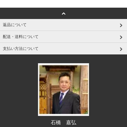
返品について
配送・送料について
支払い方法について
石橋 嘉弘