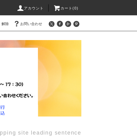
アカウント
カート(0)
・解除
お問い合わせ
pping site leading sentence