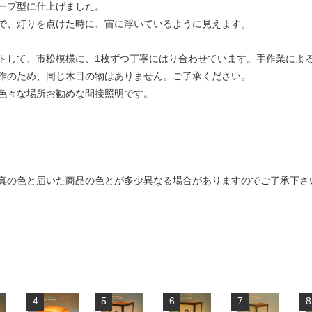
ーブ型に仕上げました。
とで、灯りを点けた時に、宙に浮いているように見えます。
トして、市松模様に、1枚ずつ丁寧にはり合わせています。手作業によ
作のため、同じ木目の物はありません。ご了承ください。
色々な場所お勧めな間接照明です。
真の色と届いた商品の色とが多少異なる場合がありますのでご了承下さ
4
5
6
7
8