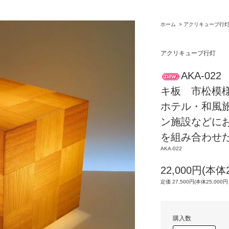
ホーム
>
アクリキューブ行
アクリキューブ行灯
AKA-0
キ板 市松模様
ホテル・和風
ン施設などに
を組み合わせ
AKA-022
22,000円(本体
定価 27,500円(本体25,000円
購入数