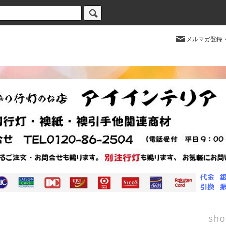
メルマガ登録
sho