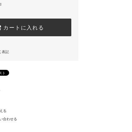
台
カートに入れる
く表記
)
える
い合わせる