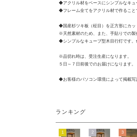
◆アクリル材をベースにシンプルなキュ
◆フレーム全てをアクリル材で作るこ
◆国産杉ツキ板（柾目）を正方形にカッ
※天然素材のため、また、手貼りでの製
◆シンプルなキューブ型木目行灯です。
※品切れ時は、受注生産になります。
５日～７日前後でのお届けになります。
◆お客様のパソコン環境によって掲載写
ランキング
1
2
3