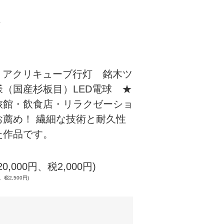
灯
22 アクリキューブ行灯 銘木ツ
（国産杉板目）LED電球 ★
旅館・飲食店・リラクゼーショ
お薦め！ 繊細な技術と耐久性
た作品です。
20,000円、税2,000円)
、税2,500円)