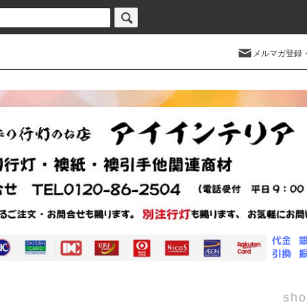
メルマガ登録
sho