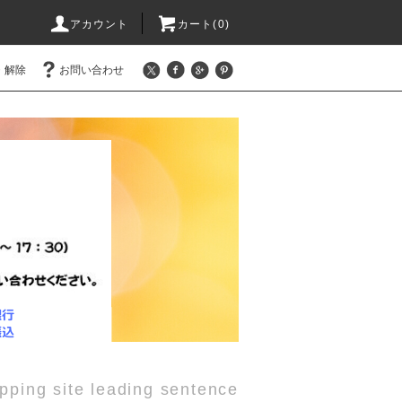
アカウント
カート(0)
・解除
お問い合わせ
pping site leading sentence