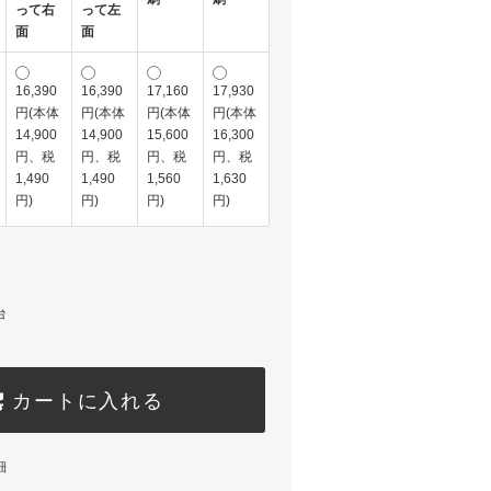
って右
って左
面
面
16,390
16,390
17,160
17,930
円(本体
円(本体
円(本体
円(本体
14,900
14,900
15,600
16,300
円、税
円、税
円、税
円、税
1,490
1,490
1,560
1,630
円)
円)
円)
円)
台
カートに入れる
細