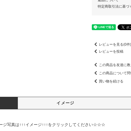
返品について
特定商取引法に基づ
レビューを見る(0件
レビューを投稿
この商品を友達に教
この商品について問
買い物を続ける
イメージ
↑イメージ↑↑↑をクリックしてください☆☆☆