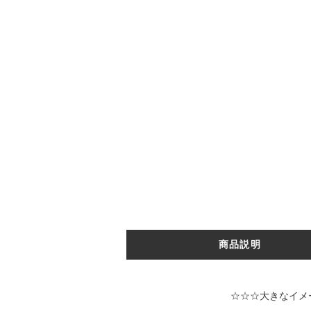
商品説明
☆☆☆大きなイメージ写真は↑↑