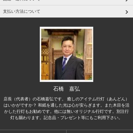
支払い方法について
石橋 嘉弘
店長（代表者）の石橋嘉弘です。 癒しのアイテム行灯（あんどん）
はいかがですか？ 和紙を通した光は心が安らぎます。また木目を活
かした行灯もお勧めです。他には無いオリジナル行灯です。別注行
灯も賜わります。記念品・プレゼント等にもご利用下さい。