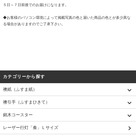
５日～７日前後でのお届けになります。
◆お客様のパソコン環境によって掲載写真の色と届いた商品の色とが多少異な
る場合がありますのでご了承下さい。
カテゴリーから探す
襖紙（ふすま紙）
襖引手（ふすまひきて）
銘木コースター
レーザー行灯「奏」Ｌサイズ