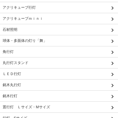
アクリキューブ行灯
アクリキューブｍｉｎｉ
石材照明
球体・多面体の灯り「舞」
角行灯
丸行灯スタンド
ＬＥＤ行灯
銘木丸行灯
銘木行灯
置行灯 Ｌサイズ・Mサイズ