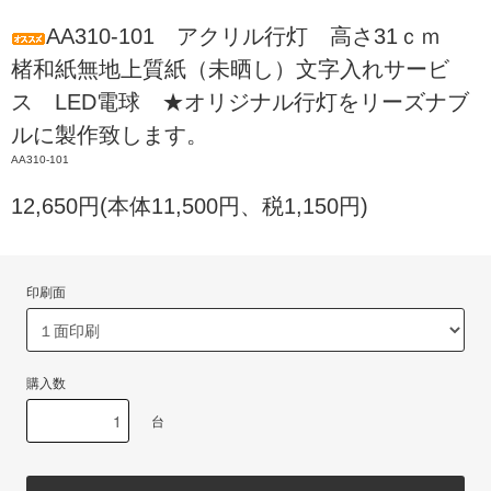
AA310-101 アクリル行灯 高さ31ｃｍ
楮和紙無地上質紙（未晒し）文字入れサービ
ス LED電球 ★オリジナル行灯をリーズナブ
ルに製作致します。
AA310-101
12,650円(本体11,500円、税1,150円)
印刷面
購入数
台