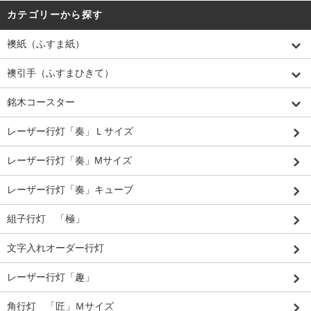
カテゴリーから探す
襖紙（ふすま紙）
襖引手（ふすまひきて）
銘木コースター
レーザー行灯「奏」Ｌサイズ
レーザー行灯「奏」Mサイズ
レーザー行灯「奏」キューブ
組子行灯 「極」
文字入れオーダー行灯
レーザー行灯「趣」
角行灯 「匠」Ｍサイズ