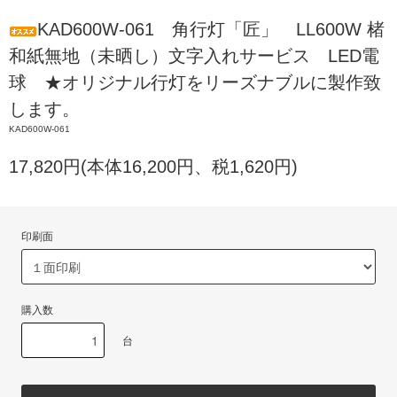
KAD600W-061 角行灯「匠」 LL600W 楮
和紙無地（未晒し）文字入れサービス LED電
球 ★オリジナル行灯をリーズナブルに製作致
します。
KAD600W-061
17,820円(本体16,200円、税1,620円)
印刷面
購入数
台