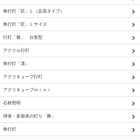
角行灯「匠」Ｌ（足高タイプ）
角行灯「匠」Ｌサイズ
行灯「雅」 台形型
アクリル行灯
角行灯「凛」
アクリキューブ行灯
アクリキューブｍｉｎｉ
石材照明
球体・多面体の灯り「舞」
角行灯