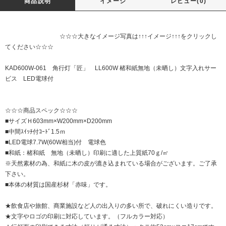
商品説明
イメージ
レビュー(0)
☆☆☆大きなイメージ写真は↑↑↑イメージ↑↑↑をクリックし
てください☆☆☆
KAD600W-061 角行灯「匠」 LL600W 楮和紙無地（未晒し）文字入れサー
ビス LED電球付
☆☆☆商品スペック☆☆☆
■サイズＨ603mm×W200mm×D200mm
■中間ｽｲｯﾁ付ｺｰﾄﾞ1.5ｍ
■LED電球7.7W(60W相当)付 電球色
■和紙：楮和紙 無地（未晒し）印刷に適した上質紙70ｇ/㎡
※天然素材の為、和紙に木の皮が漉き込まれている場合がございます。ご了承
下さい。
■本体の材質は国産杉材「赤味」です。
★飲食店や旅館、商業施設など人の出入りの多い所で、破れにくい造りです。
★文字やロゴの印刷に対応しています。（フルカラー対応）