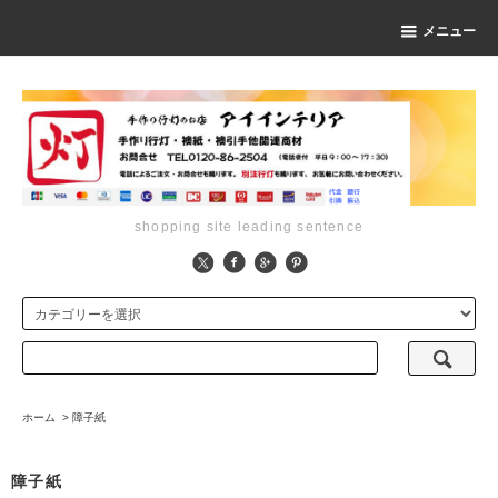
メニュー
shopping site leading sentence
ホーム
>
障子紙
障子紙