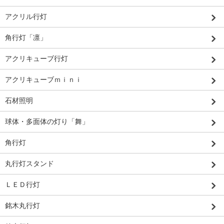
アクリル行灯
角行灯「凛」
アクリキューブ行灯
アクリキューブｍｉｎｉ
石材照明
球体・多面体の灯り「舞」
角行灯
丸行灯スタンド
ＬＥＤ行灯
銘木丸行灯