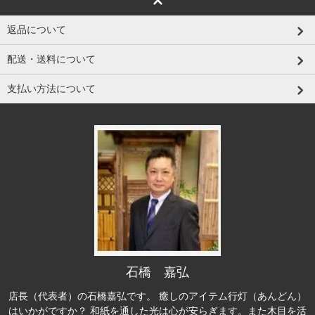
返品について
配送・送料について
支払い方法について
石橋 嘉弘
店長（代表者）の石橋嘉弘です。 癒しのアイテム行灯（あんどん）
はいかがですか？ 和紙を通した光は心が安らぎます。また木目を活