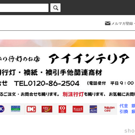
メルマガ登録
sho