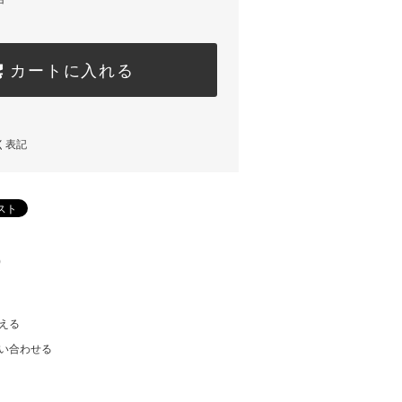
カートに入れる
く表記
)
える
い合わせる