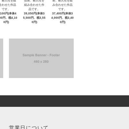
、耐久性を組
技術、耐久性を
術、耐久性を組
合わせた作品
組み合わせた作
み合わせた作品
です。
品です。
です。
,100円(本体4
39,050円(本体3
37,400円(本体3
000円、税4,10
5,500円、税3,55
4,000円、税3,40
0円)
0円)
0円)
営業日について