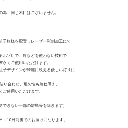
の為、同じ木目はございません。
組子模様を配置しレーザー彫刻加工にて
るホゾ組で、釘などを使わない技術で
末永くご使用いただけます。
組子デザインが綺麗に映える優しい灯りに
を貼り合わせ、耐久性も兼ね備え、
てご使用いただけます。
送できない一部の離島等を除きます）
日～10日前後でのお届けになります。