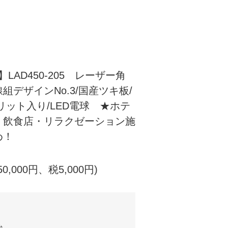
」
LAD450-205 レーザー角
組デザインNo.3/国産ツキ板/
リット入り/LED電球 ★ホテ
・飲食店・リラクゼーション施
め！
50,000円、税5,000円)
台