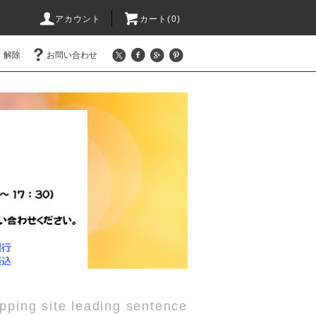
アカウント
カート(0)
・解除
お問い合わせ
pping site leading sentence