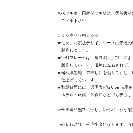
※桜ツキ板・国産杉ツキ板は、天然素材
ご了承下さい。
☆☆☆商品説明☆☆☆
★モダンな流線デザインベースに伝統の
製作しました。
★行灯フレームは、建具職人手加工によ
製作しています。湿気に左右されず、
★楮和紙無地（未晒し）を貼り合わせ、
仕上がっています。
★和紙背面には、透明塩ビ板0.5mm厚
ホテル・旅館・飲食店などでも安心し
☆全国送料無料（但し、ゆうパックが配
※品切れ時は、受注生産になります。５