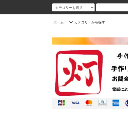
ホーム
カテゴリーから探す