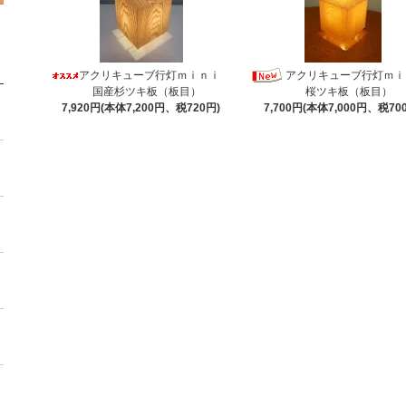
アクリキューブ行灯ｍｉｎｉ
アクリキューブ行灯ｍ
国産杉ツキ板（板目）
桜ツキ板（板目）
7,920円(本体7,200円、税720円)
7,700円(本体7,000円、税70