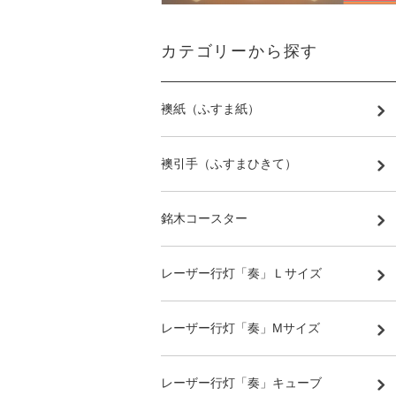
カテゴリーから探す
襖紙（ふすま紙）
襖引手（ふすまひきて）
銘木コースター
レーザー行灯「奏」Ｌサイズ
レーザー行灯「奏」Mサイズ
レーザー行灯「奏」キューブ