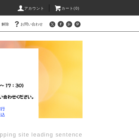
アカウント
カート(0)
・解除
お問い合わせ
pping site leading sentence