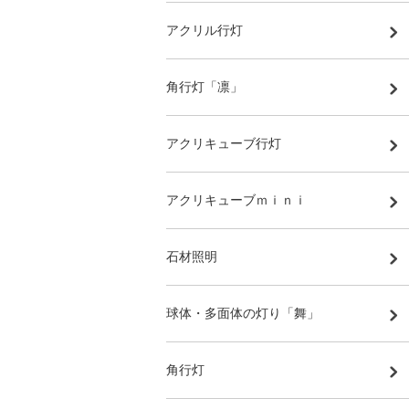
アクリル行灯
角行灯「凛」
アクリキューブ行灯
アクリキューブｍｉｎｉ
石材照明
球体・多面体の灯り「舞」
角行灯