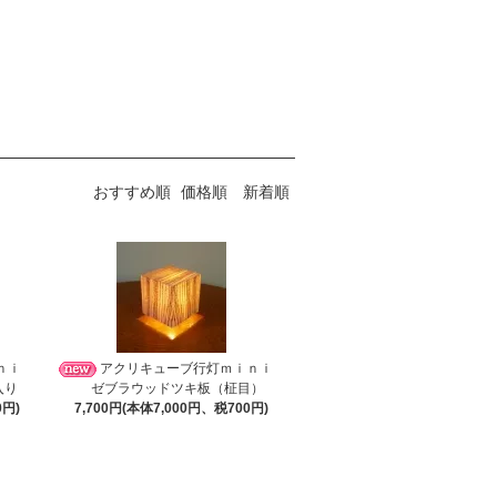
おすすめ順
価格順
新着順
ｉｎｉ
アクリキューブ行灯ｍｉｎｉ
入り
ゼブラウッドツキ板（柾目）
0円)
7,700円(本体7,000円、税700円)