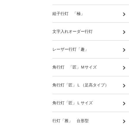
組子行灯 「極」
文字入れオーダー行灯
レーザー行灯「趣」
角行灯 「匠」Ｍサイズ
角行灯「匠」Ｌ（足高タイプ）
角行灯「匠」Ｌサイズ
行灯「雅」 台形型