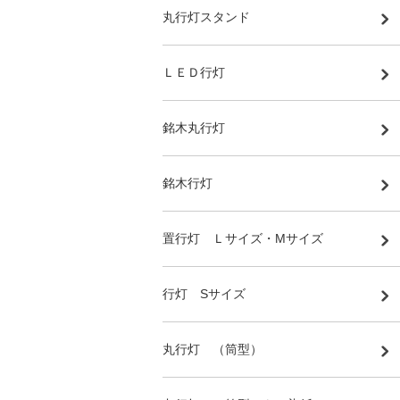
丸行灯スタンド
ＬＥＤ行灯
銘木丸行灯
銘木行灯
置行灯 Ｌサイズ・Mサイズ
行灯 Sサイズ
丸行灯 （筒型）