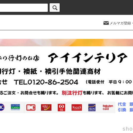
メルマガ登録
sho