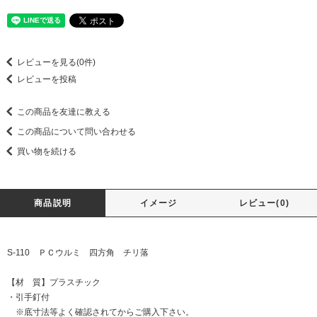
レビューを見る(0件)
レビューを投稿
この商品を友達に教える
この商品について問い合わせる
買い物を続ける
商品説明
イメージ
レビュー(0)
S-110 ＰＣウルミ 四方角 チリ落
【材 質】プラスチック
・引手釘付
※底寸法等よく確認されてからご購入下さい。