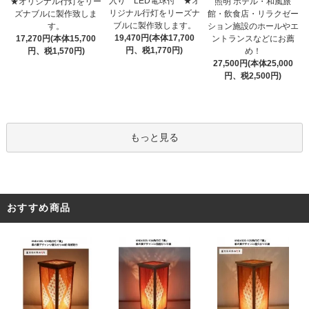
入り LED電球付 ★オ
★オリジナル行灯をリー
照明 ホテル・和風旅
リジナル行灯をリーズナ
ズナブルに製作致しま
館・飲食店・リラクゼー
ブルに製作致します。
す。
ション施設のホールやエ
19,470円(本体17,700
17,270円(本体15,700
ントランスなどにお薦
円、税1,770円)
円、税1,570円)
め！
27,500円(本体25,000
円、税2,500円)
もっと見る
おすすめ商品