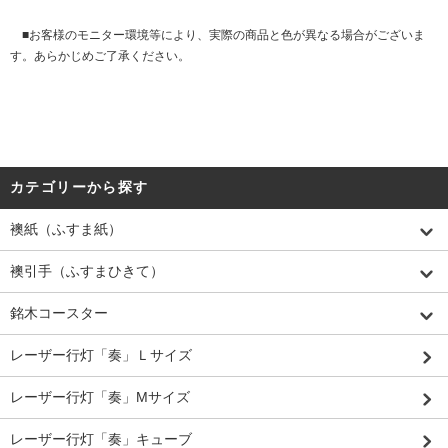
■お客様のモニター環境等により、実際の商品と色が異なる場合がございま
す。あらかじめご了承ください。
カテゴリーから探す
襖紙（ふすま紙）
襖引手（ふすまひきて）
銘木コースター
レーザー行灯「奏」Ｌサイズ
レーザー行灯「奏」Mサイズ
レーザー行灯「奏」キューブ