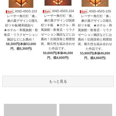
KND-450S-104
KND-450S-103
KND-450S-105
レーザー角行灯「奏」
レーザー角行灯「奏」
レーザー角行灯「奏」
麻の葉デザイン2/国産
麻の葉デザイン1/屋久
麻の葉デザイン2/屋久
杉ツキ板 ★ホテル・和
杉ツキ板/楮和紙貼り
杉ツキ板 ★ホテル・和
風旅館・飲食店・リラク
★ホテル・和風旅館・飲
風旅館・飲食店・リラク
ゼーション施設などにお
食店・リラクゼーション
ゼーション施設などにお
薦め！伝統技術と精密技
施設などにお薦め！
薦め！伝統技術と精密技
術、耐久性を組み合わせ
58,300円(本体53,000
術、耐久性を組み合わせ
た作品です。
円、税5,300円)
た作品です。
50,600円(本体46,000
53,900円(本体49,000
円、税4,600円)
円、税4,900円)
もっと見る