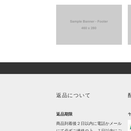
返品について
返品期限
商品到着後２日以内に電話かメール
にて必ずご連絡の上、７日以内にご