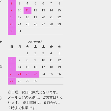
2
3
4
5
6
7
8
9
10
11
12
13
14
15
16
17
18
19
20
21
22
23
24
25
26
27
28
29
コ
30
31
ナ
2026年9月
日
月
火
水
木
金
土
1
2
3
4
5
6
7
8
9
10
11
12
買
13
14
15
16
17
18
19
20
21
22
23
24
25
26
27
28
29
30
◎日曜、祝日は休業となります。
メールなどの返信は、翌営業日とな
な
ります。 ※土曜日は、９時から１
２時まで営業です。