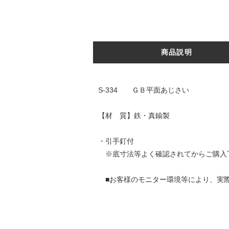
商品説明
S-334 ＧＢ平面あじさい
【材 質】鉄・真鍮製
・引手釘付
※底寸法等よく確認されてからご購入
■お客様のモニター環境等により、実際