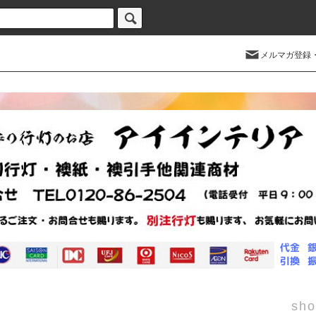
メルマガ登録
sho