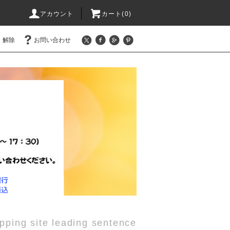
アカウント
カート(0)
・解除
お問い合わせ
pping site leading sentence