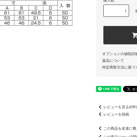
購入数
オプションの値段詳
返品について
特定商取引法に基づ
レビューを見る(0件
レビューを投稿
この商品を友達に教
この商品について問