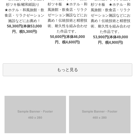
杉ツキ板 ★ホテル・和
杉ツキ板/楮和紙貼り
杉ツキ板 ★ホテル・和
風旅館・飲食店・リラク
★ホテル・和風旅館・飲
風旅館・飲食店・リラク
ゼーション施設などにお
食店・リラクゼーション
ゼーション施設などにお
薦め！伝統技術と精密技
施設などにお薦め！
薦め！伝統技術と精密技
術、耐久性を組み合わせ
58,300円(本体53,000
術、耐久性を組み合わせ
た作品です。
円、税5,300円)
た作品です。
50,600円(本体46,000
53,900円(本体49,000
円、税4,600円)
円、税4,900円)
もっと見る