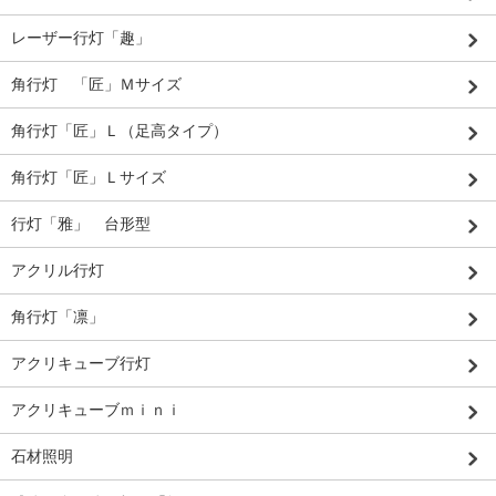
レーザー行灯「趣」
角行灯 「匠」Ｍサイズ
角行灯「匠」Ｌ（足高タイプ）
角行灯「匠」Ｌサイズ
行灯「雅」 台形型
アクリル行灯
角行灯「凛」
アクリキューブ行灯
アクリキューブｍｉｎｉ
石材照明