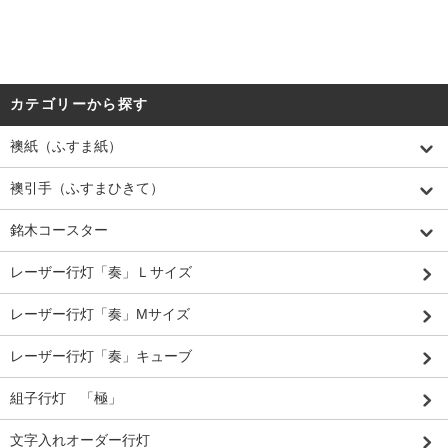
カテゴリーから探す
襖紙（ふすま紙）
襖引手（ふすまひきて）
銘木コースター
レーザー行灯「奏」Ｌサイズ
レーザー行灯「奏」Mサイズ
レーザー行灯「奏」キューブ
組子行灯 「極」
文字入れオーダー行灯