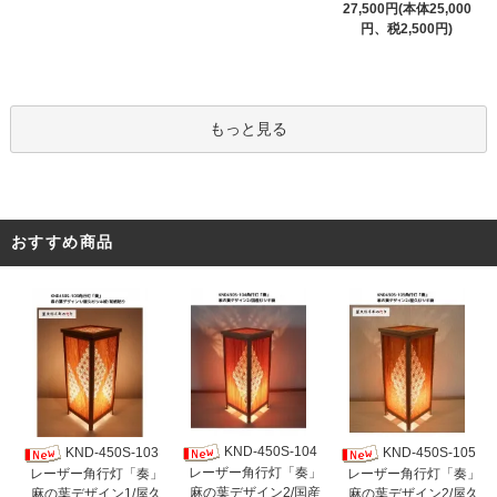
27,500円(本体25,000
円、税2,500円)
もっと見る
おすすめ商品
KND-450S-104
KND-450S-103
KND-450S-105
レーザー角行灯「奏」
レーザー角行灯「奏」
レーザー角行灯「奏」
麻の葉デザイン2/国産
麻の葉デザイン1/屋久
麻の葉デザイン2/屋久