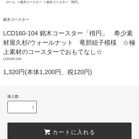
ホーム
>
銘木コースター
>
銘木コースター「楕円」
銘木コースター
LCD160-104 銘木コースター「楕円」 希少素
材屋久杉/ウォールナット 竜胆組子模様 ☆極
上素材のコースターでおもてなし☆
LCD160-104
1,320円(本体1,200円、税120円)
購入数
カートに入れる