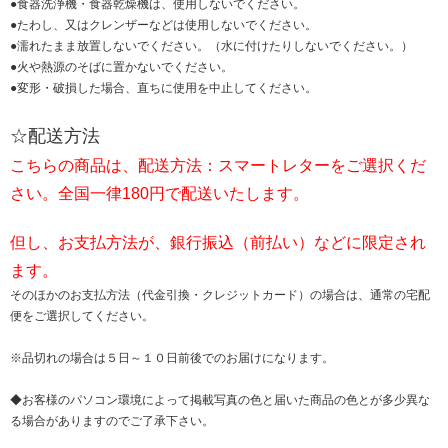
●食器洗浄機・食器乾燥機は、使用しないでください。
●たわし、又はクレンザーなどは使用しないでください。
●濡れたまま放置しないでください。（水に付けたりしないでください。）
●火や熱源のそばに置かないでください。
●変形・破損した場合、直ちに使用を中止してください。
☆配送方法
こちらの商品は、配送方法：スマートレターをご選択くだ
さい。全国一律180円で配送いたします。
但し、お支払方法が、銀行振込（前払い）などに限定され
ます。
そのほかのお支払方法（代金引換・クレジットカード）の場合は、通常の宅配
便をご選択してください。
※品切れの場合は５日～１０日前後でのお届けになります。
◆お客様のパソコン環境によって掲載写真の色と届いた商品の色とが多少異な
る場合がありますのでご了承下さい。