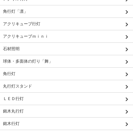
角行灯「凛」
アクリキューブ行灯
アクリキューブｍｉｎｉ
石材照明
球体・多面体の灯り「舞」
角行灯
丸行灯スタンド
ＬＥＤ行灯
銘木丸行灯
銘木行灯