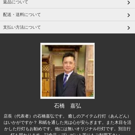
返品について
配送・送料について
支払い方法について
石橋 嘉弘
店長（代表者）の石橋嘉弘です。 癒しのアイテム行灯（あんどん）
はいかがですか？ 和紙を通した光は心が安らぎます。また木目を活
かした行灯もお勧めです。他には無いオリジナル行灯です。別注行
灯も賜わります。記念品・プレゼント等にもご利用下さい。