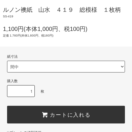
ルノン襖紙 山水 ４１９ 総模様 １枚柄
SS-419
1,100円(本体1,000円、税100円)
定価 1,760円(本体1,600円、税160円)
紙寸法
購入数
枚
カートに入れる