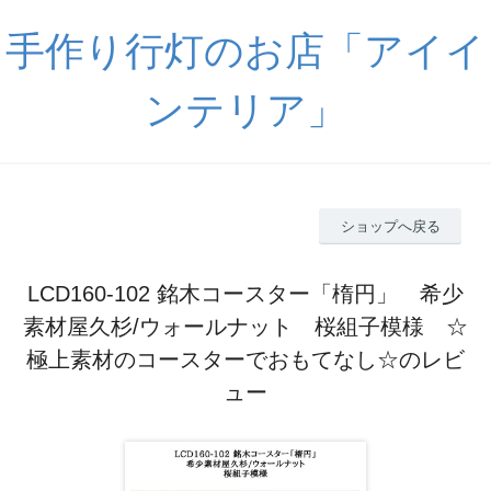
手作り行灯のお店「アイイ
ンテリア」
ショップへ戻る
LCD160-102 銘木コースター「楕円」 希少
素材屋久杉/ウォールナット 桜組子模様 ☆
極上素材のコースターでおもてなし☆のレビ
ュー