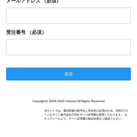
メールアドレス
（必須）
受注番号
（必須）
Copyright© 2008-2020 i-interior All Rights Reserved
当サイトでは、通信情報の暗号化と実在性の証明のため、GMOグロ
ーバルサイン株式会社のSSLサーバ証明書を使用しております。 セ
キュアシールより、サーバ証明書の検証結果をご確認ください。