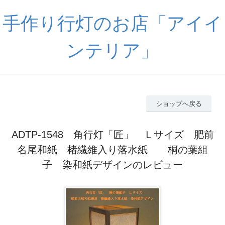
手作り行灯のお店「アイイ
ンテリア」
ショップへ戻る
ADTP-1548 角行灯「匠」 Ｌサイズ 肥前
名尾和紙 楮繊維入り落水紙 桐の葉組
子 染和紙デザインのレビュー